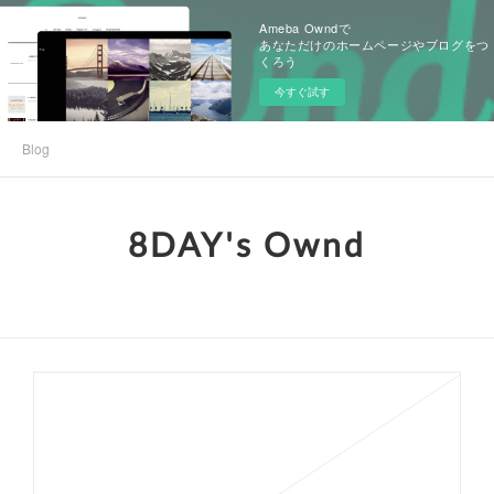
Ameba Owndで
あなただけのホームページやブログをつ
くろう
今すぐ試す
Blog
8DAY's Ownd