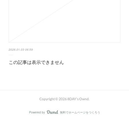
2026.01.03 06:59
この記事は表示できません
Copyright ©
2026
8DAY's Ownd
.
Powered by
無料でホームページをつくろう
AmebaOwnd
フォロー